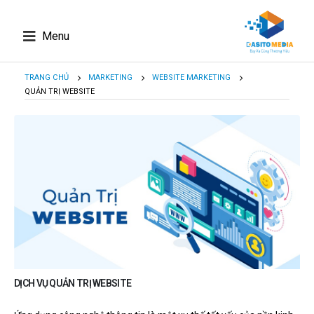
Menu
TRANG CHỦ
MARKETING
WEBSITE MARKETING
QUẢN TRỊ WEBSITE
DỊCH VỤ QUẢN TRỊ WEBSITE