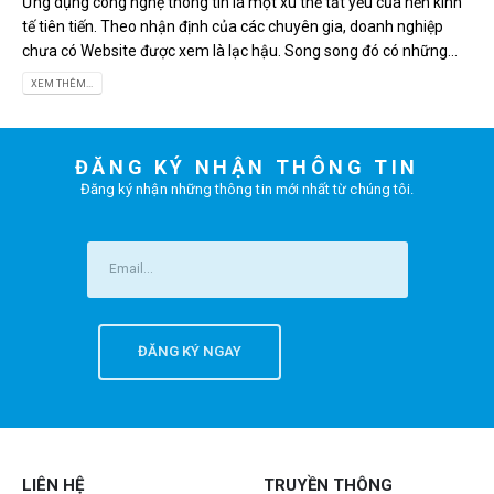
Ứng dụng công nghệ thông tin là một xu thế tất yếu của nền kinh
tế tiên tiến. Theo nhận định của các chuyên gia, doanh nghiệp
chưa có Website được xem là lạc hậu. Song song đó có những...
XEM THÊM...
ĐĂNG KÝ NHẬN THÔNG TIN
Đăng ký nhận những thông tin mới nhất từ chúng tôi.
LIÊN HỆ
TRUYỀN THÔNG