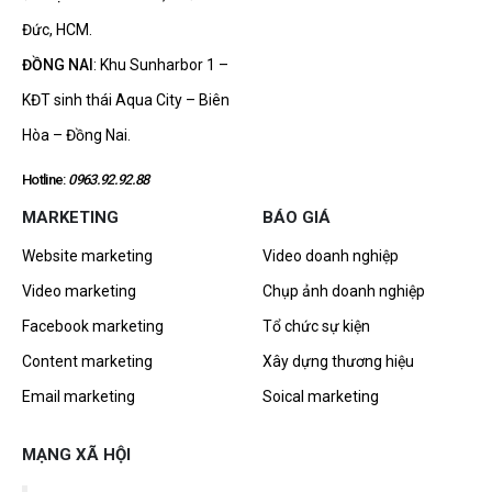
Đức, HCM.
ĐỒNG NAI
: Khu Sunharbor 1 –
KĐT sinh thái Aqua City – Biên
Hòa – Đồng Nai.
Hotline:
0963.92.92.88
MARKETING
BÁO GIÁ
Website marketing
Video doanh nghiệp
Video marketing
Chụp ảnh doanh nghiệp
Facebook marketing
Tổ chức sự kiện
Content marketing
Xây dựng thương hiệu
Email marketing
Soical marketing
MẠNG XÃ HỘI