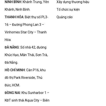
NINH BÌNH
: Khánh Trung, Yên
Xây dựng thương hiệu
Khánh, Ninh Bình.
Tổ chức sự kiện
THANH HÓA
: Biệt thự số PL3-
Quảng cáo
16 – Đường Phong Lan 3 –
Vinhomes Star City – Thanh
Hóa.
ĐÀ NẴNG
: Số nhà 42, đường
Khúc Hạo, Mân Thái, Sơn Trà,
Đà Nẵng.
HỒ CHÍ MINH
: Căn P16, khu
đô thị Park Riverside, Thủ
Đức, HCM.
ĐỒNG NAI
: Khu Sunharbor 1 –
KĐT sinh thái Aqua City – Biên