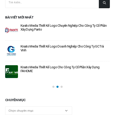
BÀI VIẾT MỚI NHẤT
Kasito Media Thiết Kế Logo Chuyên Nghiệp Cho Công Ty Cổ Phần
Xây Dựng Panto
Kisato Media Thiết Kế Logo Doanh Nghiệp Cho Công Ty GC Trà
Vinh
Kisato Media Thiết Kế Logo Cho Công Ty Cổ Phần Xây Dựng
FAHOME
CHUYÊN MỤC
Chuyên
mục