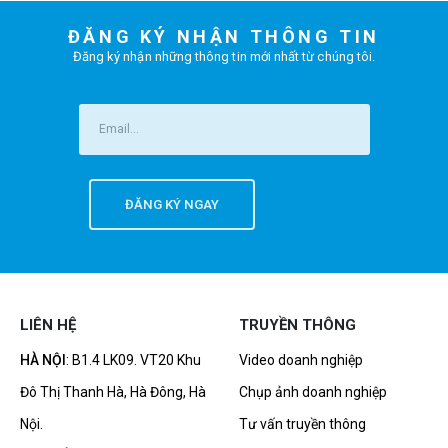
ĐĂNG KÝ NHẬN THÔNG TIN
Đăng ký nhận những thông tin mới nhất từ chúng tôi.
LIÊN HỆ
TRUYỀN THÔNG
HÀ NỘI
: B1.4 LK09. VT20 Khu
Video doanh nghiệp
Đô Thị Thanh Hà, Hà Đông, Hà
Chụp ảnh doanh nghiệp
Nội.
Tư vấn truyền thông