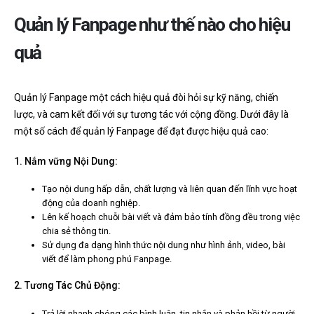
Quản lý Fanpage như thế nào cho hiệu
quả
Quản lý Fanpage một cách hiệu quả đòi hỏi sự kỹ năng, chiến
lược, và cam kết đối với sự tương tác với cộng đồng. Dưới đây là
một số cách để quản lý Fanpage để đạt được hiệu quả cao:
1. Nắm vững Nội Dung:
Tạo nội dung hấp dẫn, chất lượng và liên quan đến lĩnh vực hoạt
động của doanh nghiệp.
Lên kế hoạch chuỗi bài viết và đảm bảo tính đồng đều trong việc
chia sẻ thông tin.
Sử dụng đa dạng hình thức nội dung như hình ảnh, video, bài
viết để làm phong phú Fanpage.
2. Tương Tác Chủ Động:
Trả lời nhanh chóng các bình luận, tin nhắn và phản hồi từ người