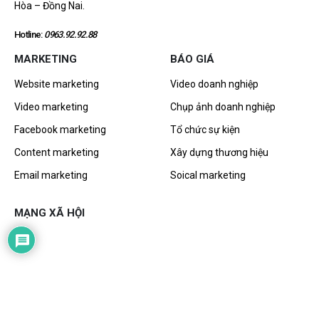
Hòa – Đồng Nai.
Hotline:
0963.92.92.88
MARKETING
BÁO GIÁ
Website marketing
Video doanh nghiệp
Video marketing
Chụp ảnh doanh nghiệp
Facebook marketing
Tổ chức sự kiện
Content marketing
Xây dựng thương hiệu
Email marketing
Soical marketing
MẠNG XÃ HỘI
Thiết kế và vận hành bởi KASITO Media