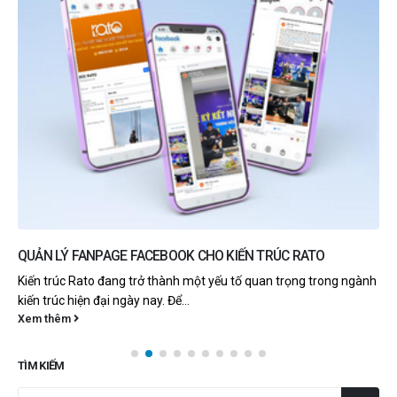
QUẢN LÝ FANPAGE FACEBOOK CHO KIẾN TRÚC RATO
Kiến trúc Rato đang trở thành một yếu tố quan trọng trong ngành
kiến trúc hiện đại ngày nay. Để...
Xem thêm
TÌM KIẾM