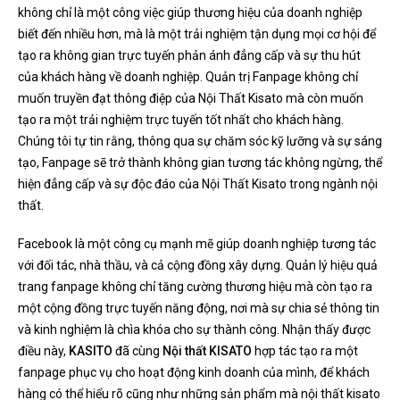
không chỉ là một công việc giúp thương hiệu của doanh nghiệp
biết đến nhiều hơn, mà là một trải nghiệm tận dụng mọi cơ hội để
tạo ra không gian trực tuyến phản ánh đẳng cấp và sự thu hút
của khách hàng về doanh nghiệp. Quản trị Fanpage không chỉ
muốn truyền đạt thông điệp của Nội Thất Kisato mà còn muốn
tạo ra một trải nghiệm trực tuyến tốt nhất cho khách hàng.
Chúng tôi tự tin rằng, thông qua sự chăm sóc kỹ lưỡng và sự sáng
tạo, Fanpage sẽ trở thành không gian tương tác không ngừng, thể
hiện đẳng cấp và sự độc đáo của Nội Thất Kisato trong ngành nội
thất.
Facebook là một công cụ mạnh mẽ giúp doanh nghiệp tương tác
với đối tác, nhà thầu, và cả cộng đồng xây dựng. Quản lý hiệu quả
trang fanpage không chỉ tăng cường thương hiệu mà còn tạo ra
một cộng đồng trực tuyến năng động, nơi mà sự chia sẻ thông tin
và kinh nghiệm là chìa khóa cho sự thành công. Nhận thấy được
điều này,
KASITO
đã cùng
Nội thất KISATO
hợp tác tạo ra một
fanpage phục vụ cho hoạt động kinh doanh của mình, để khách
hàng có thể hiểu rõ cũng như những sản phẩm mà nội thất kisato