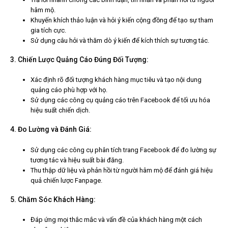
hâm mộ.
Khuyến khích thảo luận và hỏi ý kiến cộng đồng để tạo sự tham
gia tích cực.
Sử dụng câu hỏi và thăm dò ý kiến để kích thích sự tương tác.
3. Chiến Lược Quảng Cáo Đúng Đối Tượng:
Xác định rõ đối tượng khách hàng mục tiêu và tạo nội dung
quảng cáo phù hợp với họ.
Sử dụng các công cụ quảng cáo trên Facebook để tối ưu hóa
hiệu suất chiến dịch.
4. Đo Lường và Đánh Giá:
Sử dụng các công cụ phân tích trang Facebook để đo lường sự
tương tác và hiệu suất bài đăng.
Thu thập dữ liệu và phản hồi từ người hâm mộ để đánh giá hiệu
quả chiến lược Fanpage.
5. Chăm Sóc Khách Hàng:
Đáp ứng mọi thắc mắc và vấn đề của khách hàng một cách