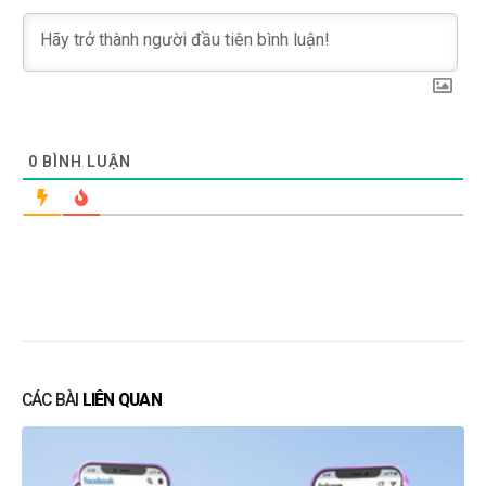
0
BÌNH LUẬN
CÁC BÀI
LIÊN QUAN