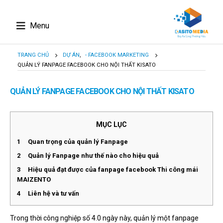
Menu
TRANG CHỦ
DỰ ÁN
,
- FACEBOOK MARKETING
QUẢN LÝ FANPAGE FACEBOOK CHO NỘI THẤT KISATO
QUẢN LÝ FANPAGE FACEBOOK CHO NỘI THẤT KISATO
MỤC LỤC
1
Quan trọng của quản lý Fanpage
2
Quản lý Fanpage như thế nào cho hiệu quả
3
Hiệu quả đạt được của fanpage facebook Thi công mái
MAIZENTO
4
Liên hệ và tư vấn
Trong thời công nghiệp số 4.0 ngày này, quản lý một fanpage