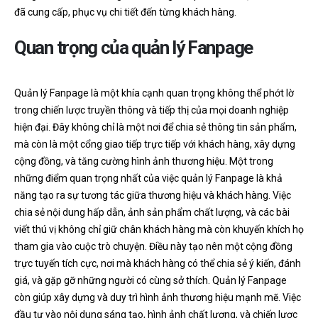
đã cung cấp, phục vụ chi tiết đến từng khách hàng.
Quan trọng của quản lý Fanpage
Quản lý Fanpage là một khía cạnh quan trọng không thể phớt lờ
trong chiến lược truyền thông và tiếp thị của mọi doanh nghiệp
hiện đại. Đây không chỉ là một nơi để chia sẻ thông tin sản phẩm,
mà còn là một cổng giao tiếp trực tiếp với khách hàng, xây dựng
cộng đồng, và tăng cường hình ảnh thương hiệu. Một trong
những điểm quan trọng nhất của việc quản lý Fanpage là khả
năng tạo ra sự tương tác giữa thương hiệu và khách hàng. Việc
chia sẻ nội dung hấp dẫn, ảnh sản phẩm chất lượng, và các bài
viết thú vị không chỉ giữ chân khách hàng mà còn khuyến khích họ
tham gia vào cuộc trò chuyện. Điều này tạo nên một cộng đồng
trực tuyến tích cực, nơi mà khách hàng có thể chia sẻ ý kiến, đánh
giá, và gặp gỡ những người có cùng sở thích. Quản lý Fanpage
còn giúp xây dựng và duy trì hình ảnh thương hiệu mạnh mẽ. Việc
đầu tư vào nội dung sáng tạo, hình ảnh chất lượng, và chiến lược