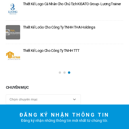
Thiết Kế Logo Cá Nhân Cho Chủ Tịch KISATO Group- Lương Trainer
Thiết Kế LoGo Cho Công Ty TNHH THA Holdings
Thiết Kế Logo Cho Công Ty TNHH TTT
CHUYÊN MỤC
Chuyên
mục
ĐĂNG KÝ NHẬN THÔNG TIN
Đăng ký nhận những thông tin mới nhất từ chúng tôi.