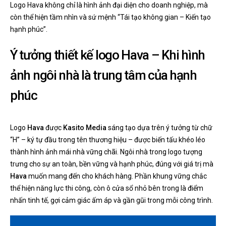
Logo Hava không chỉ là hình ảnh đại diện cho doanh nghiệp, mà
còn thể hiện tầm nhìn và sứ mệnh “Tái tạo không gian – Kiến tạo
hạnh phúc”.
Ý tưởng thiết kế logo Hava – Khi hình
ảnh ngôi nhà là trung tâm của hạnh
phúc
Logo
Hava
được
Kasito Media
sáng tạo dựa trên ý tưởng từ chữ
“H” – ký tự đầu trong tên thương hiệu – được biến tấu khéo léo
thành hình ảnh mái nhà vững chãi. Ngôi nhà trong logo tượng
trưng cho sự an toàn, bền vững và hạnh phúc, đúng với giá trị mà
Hava
muốn mang đến cho khách hàng. Phần khung vững chắc
thể hiện năng lực thi công, còn ô cửa sổ nhỏ bên trong là điểm
nhấn tinh tế, gợi cảm giác ấm áp và gần gũi trong mỗi công trình.