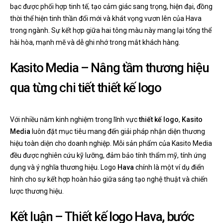
bạc được phối hợp tinh tế, tạo cảm giác sang trọng, hiện đại, đồng
thời thể hiện tinh thần đổi mới và khát vọng vươn lên của Hava
trong ngành. Sự kết hợp giữa hai tông màu này mang lại tổng thể
hài hòa, mạnh mẽ và dễ ghi nhớ trong mắt khách hàng.
Kasito Media – Nâng tầm thương hiệu
qua từng chi tiết thiết kế logo
Với nhiều năm kinh nghiệm trong lĩnh vực
thiết kế logo
,
Kasito
Media
luôn đặt mục tiêu mang đến giải pháp nhận diện thương
hiệu toàn diện cho doanh nghiệp. Mỗi sản phẩm của Kasito Media
đều được nghiên cứu kỹ lưỡng, đảm bảo tính thẩm mỹ, tính ứng
dụng và ý nghĩa thương hiệu. Logo
Hava
chính là một ví dụ điển
hình cho sự kết hợp hoàn hảo giữa sáng tạo nghệ thuật và chiến
lược thương hiệu.
Kết luận – Thiết kế logo Hava, bước