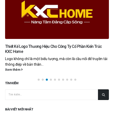
Thiết Kế Logo Thương Hiệu Cho Công Ty Cổ Phần Kiến Trúc
KXC Home
Logo không chỉ là một biểu tượng, mà còn là cầu nối để truyền tải
thông điệp về bản thân...
Xem thêm
TÌM KIẾM
BÀI VIẾT MỚI NHẤT