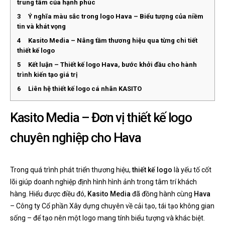
trung tâm của hạnh phúc
3
Ý nghĩa màu sắc trong logo Hava – Biểu tượng của niềm
tin và khát vọng
4
Kasito Media – Nâng tầm thương hiệu qua từng chi tiết
thiết kế logo
5
Kết luận – Thiết kế logo Hava, bước khởi đầu cho hành
trình kiến tạo giá trị
6
Liên hệ thiết kế logo cá nhân KASITO
Kasito Media – Đơn vị thiết kế logo
chuyên nghiệp cho Hava
Trong quá trình phát triển thương hiệu,
thiết kế logo
là yếu tố cốt
lõi giúp doanh nghiệp định hình hình ảnh trong tâm trí khách
hàng. Hiểu được điều đó,
Kasito Media
đã đồng hành cùng
Hava
– Công ty Cổ phần Xây dựng chuyên về cải tạo, tái tạo không gian
sống – để tạo nên một logo mang tính biểu tượng và khác biệt.