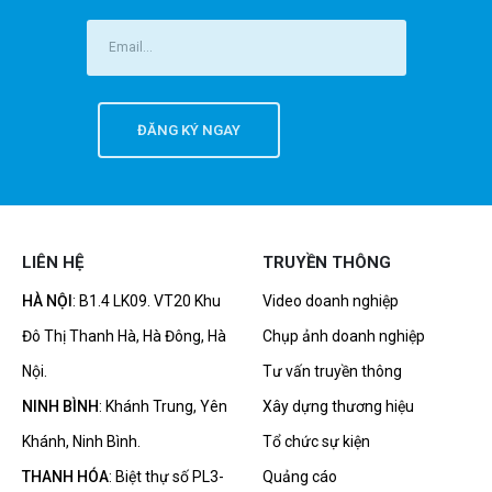
LIÊN HỆ
TRUYỀN THÔNG
HÀ NỘI
: B1.4 LK09. VT20 Khu
Video doanh nghiệp
Đô Thị Thanh Hà, Hà Đông, Hà
Chụp ảnh doanh nghiệp
Nội.
Tư vấn truyền thông
NINH BÌNH
: Khánh Trung, Yên
Xây dựng thương hiệu
Khánh, Ninh Bình.
Tổ chức sự kiện
THANH HÓA
: Biệt thự số PL3-
Quảng cáo