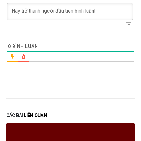
0
BÌNH LUẬN
CÁC BÀI
LIÊN QUAN