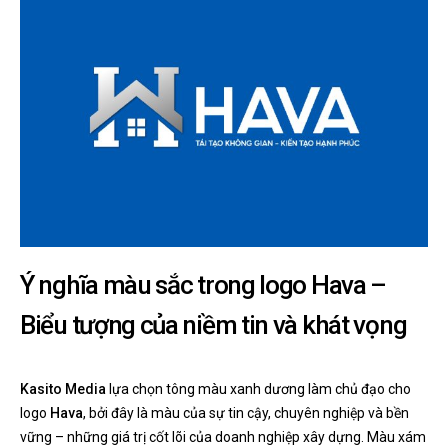
Ý nghĩa màu sắc trong logo Hava –
Biểu tượng của niềm tin và khát vọng
Kasito Media
lựa chọn tông màu xanh dương làm chủ đạo cho
logo
Hava
, bởi đây là màu của sự tin cậy, chuyên nghiệp và bền
vững – những giá trị cốt lõi của doanh nghiệp xây dựng. Màu xám