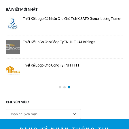
BÀI VIẾT MỚI NHẤT
Thiết Kế Logo Cá Nhân Cho Chủ Tịch KISATO Group- Lương Trainer
Thiết Kế LoGo Cho Công Ty TNHH THA Holdings
Thiết Kế Logo Cho Công Ty TNHH TTT
CHUYÊN MỤC
Chuyên
mục