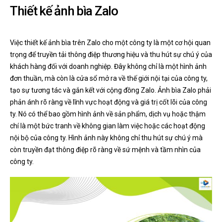
Thiết kế ảnh bìa Zalo
Việc thiết kế ảnh bìa trên Zalo cho một công ty là một cơ hội quan
trọng để truyền tải thông điệp thương hiệu và thu hút sự chú ý của
khách hàng đối với doanh nghiệp. Đây không chỉ là một hình ảnh
đơn thuần, mà còn là cửa sổ mở ra về thế giới nội tại của công ty,
tạo sự tương tác và gắn kết với cộng đồng Zalo. Ảnh bìa Zalo phải
phản ánh rõ ràng về lĩnh vực hoạt động và giá trị cốt lõi của công
ty. Nó có thể bao gồm hình ảnh về sản phẩm, dịch vụ hoặc thậm
chí là một bức tranh về không gian làm việc hoặc các hoạt động
nội bộ của công ty. Hình ảnh này không chỉ thu hút sự chú ý mà
còn truyền đạt thông điệp rõ ràng về sứ mệnh và tầm nhìn của
công ty.