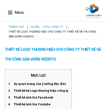
Menu
TRANG CHỦ
DỰ ÁN
,
- LOGO CÔNG TY
THIẾT KẾ LOGO THƯƠNG HIỆU CHO CÔNG TY THIẾT KẾ VÀ THI CÔNG
SÂN VƯỜN VIZENTO
THIẾT KẾ LOGO THƯƠNG HIỆU CHO CÔNG TY THIẾT KẾ VÀ
THI CÔNG SÂN VƯỜN VIZENTO
MỤC LỤC
1
Sự quan trọng của ý tưởng độc đáo
2
Thiết kế kế Logo thương hiệu công ty
3
Thiết kế ảnh bìa Facebook
4
Thiết kế ảnh bìa Youtube