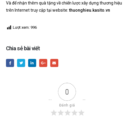
Và để nhận thêm quà tặng về chiến lược xây dựng thương hiệu
trên Internet truy cập tại website:
thuonghieu.kasito.vn
Lượt xem:
996
Chia sẻ bài viết
0
Đánh giá