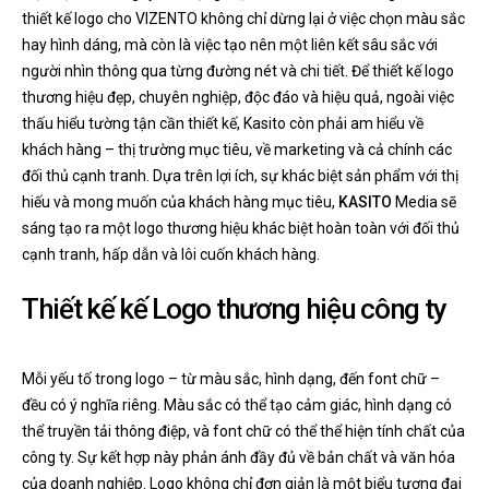
thiết kế logo cho VIZENTO không chỉ dừng lại ở việc chọn màu sắc
hay hình dáng, mà còn là việc tạo nên một liên kết sâu sắc với
người nhìn thông qua từng đường nét và chi tiết. Để thiết kế logo
thương hiệu đẹp, chuyên nghiệp, độc đáo và hiệu quả, ngoài việc
thấu hiểu tường tận cần thiết kế, Kasito còn phải am hiểu về
khách hàng – thị trường mục tiêu, về marketing và cả chính các
đối thủ cạnh tranh. Dựa trên lợi ích, sự khác biệt sản phẩm với thị
hiếu và mong muốn của khách hàng mục tiêu,
KASITO
Media sẽ
sáng tạo ra một logo thương hiệu khác biệt hoàn toàn với đối thủ
cạnh tranh, hấp dẫn và lôi cuốn khách hàng.
Thiết kế kế Logo thương hiệu công ty
Mỗi yếu tố trong logo – từ màu sắc, hình dạng, đến font chữ –
đều có ý nghĩa riêng. Màu sắc có thể tạo cảm giác, hình dạng có
thể truyền tải thông điệp, và font chữ có thể thể hiện tính chất của
công ty. Sự kết hợp này phản ánh đầy đủ về bản chất và văn hóa
của doanh nghiệp. Logo không chỉ đơn giản là một biểu tượng đại