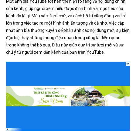
Một ảnh bìa YouTube tốt nên thể hiện rõ ràng về nội dung chính
của kênh, giúp người xem hiểu được định hình và mục tiêu của
kênh đó là gì. Màu sắc, font chữ, và cách bố trí cũng đóng vai trò
lớn trong việc tạo ra một hình ảnh ấn tượng và dễ nhớ. Việc cập
nhật ảnh bìa thường xuyên để phản ánh các nội dung mới, sự kiện
đặc biệt hay những thông điệp quan trọng cũng là điểm quan
trọng không thể bỏ qua. Điều này giúp duy trì sự tươi mới và sự
chú ý từ người xem đến kênh của bạn trên YouTube.