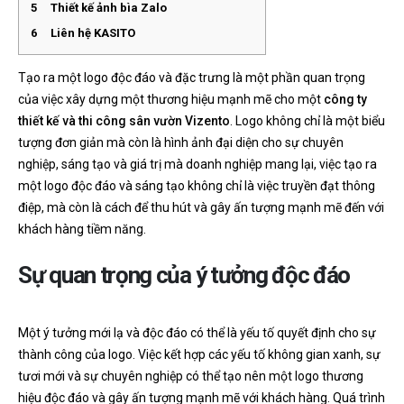
5
Thiết kế ảnh bìa Zalo
6
Liên hệ KASITO
Tạo ra một logo độc đáo và đặc trưng là một phần quan trọng
của việc xây dựng một thương hiệu mạnh mẽ cho một
công ty
thiết kế và thi công sân vườn Vizento
. Logo không chỉ là một biểu
tượng đơn giản mà còn là hình ảnh đại diện cho sự chuyên
nghiệp, sáng tạo và giá trị mà doanh nghiệp mang lại, việc tạo ra
một logo độc đáo và sáng tạo không chỉ là việc truyền đạt thông
điệp, mà còn là cách để thu hút và gây ấn tượng mạnh mẽ đến với
khách hàng tiềm năng.
Sự quan trọng của ý tưởng độc đáo
Một ý tưởng mới lạ và độc đáo có thể là yếu tố quyết định cho sự
thành công của logo. Việc kết hợp các yếu tố không gian xanh, sự
tươi mới và sự chuyên nghiệp có thể tạo nên một logo thương
hiệu độc đáo và gây ấn tượng mạnh mẽ với khách hàng. Quá trình