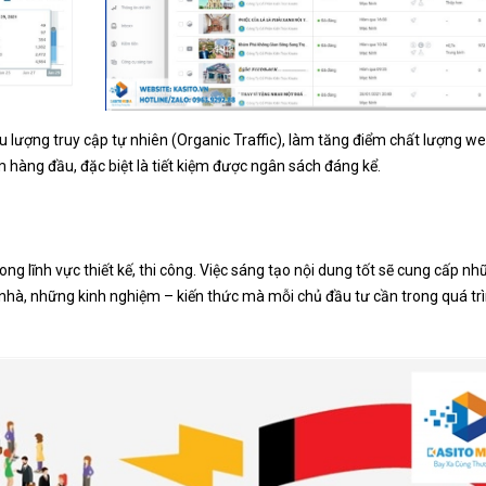
u lượng truy cập tự nhiên (Organic Traffic), làm tăng điểm chất lượng we
 hàng đầu, đặc biệt là tiết kiệm được ngân sách đáng kể.
ng lĩnh vực thiết kế, thi công. Việc sáng tạo nội dung tốt sẽ cung cấp nh
g nhà, những kinh nghiệm – kiến thức mà mỗi chủ đầu tư cần trong quá trì