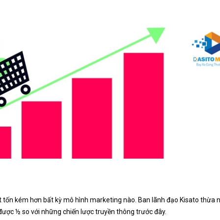
 tốn kém hơn bất kỳ mô hình marketing nào. Ban lãnh đạo Kisato thừa 
 được ½ so với những chiến lược truyền thông trước đây.