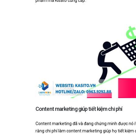
phẩm mà Kisato cung cấp.
Content marketing giúp tiết kiệm chi phí
Content marketing đã và đang chứng minh được nó ít
rằng chi phí làm content marketing giúp họ tiết kiệm