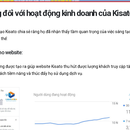
g đối với hoạt động kinh doanh của Kisat
ạo Kisato chia sẻ rằng họ đã nhận thấy tầm quan trọng của việc sáng tạ
 thể:
ho website:
ượng được tạo ra giúp website Kisato thu hút được lượng khách truy cập t
hách tiềm năng và thúc đẩy họ sử dụng dịch vụ.