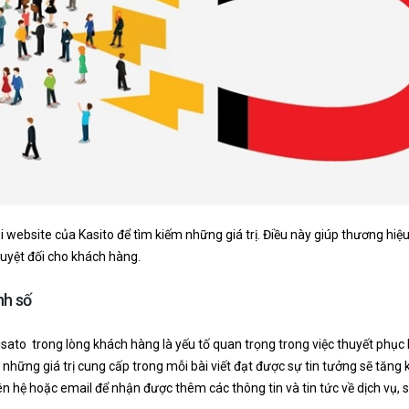
 website của Kasito để tìm kiếm những giá trị. Điều này giúp thương hiệ
tuyệt đối cho khách hàng.
nh số
sato trong lòng khách hàng là yếu tố quan trọng trong việc thuyết phục
t, những giá trị cung cấp trong mỗi bài viết đạt được sự tin tưởng sẽ tăng 
iên hệ hoặc email để nhận được thêm các thông tin và tin tức về dịch vụ, 