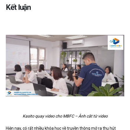
Kết luận
Kasito quay video cho MBFC – Ảnh cắt từ video
Hiện nay, có rất nhiều khóa học về truyền thông mở ra thu hút