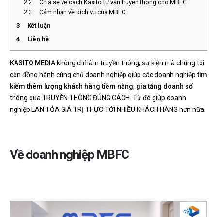
2.2
Chia sẻ về cách Kasito tư vấn truyền thông cho MBFC
2.3
Cảm nhận về dịch vụ của MBFC
3
Kết luận
4
Liên hệ
KASITO MEDIA
không chỉ làm truyền thông, sự kiện mà chúng tôi
còn đồng hành cùng chủ doanh nghiệp giúp các doanh nghiệp
tìm
kiếm thêm lượng khách hàng tiềm năng
,
gia tăng doanh số
thông qua TRUYỀN THÔNG ĐÚNG CÁCH. Từ đó giúp doanh
nghiệp LAN TỎA GIÁ TRỊ THỰC TỚI NHIỀU KHÁCH HÀNG hơn nữa.
Về doanh nghiệp MBFC