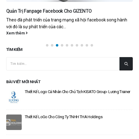
Quản Trị Fanpage Facebook Cho GIZENTO
Theo đà phát triển của trang mạng xã hội facebook song hành
với đó là sự phát triển của các...
Xem thêm
TÌM KIẾM
BÀI VIẾT MỚI NHẤT
Thiết Kế Logo Cá Nhân Cho Chủ Tịch KISATO Group- Lương Trainer
Thiết Kế LoGo Cho Công Ty TNHH THA Holdings