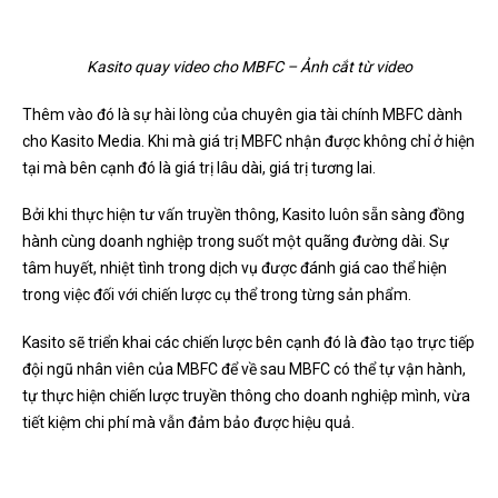
Kasito quay video cho MBFC – Ảnh cắt từ video
Thêm vào đó là sự hài lòng của chuyên gia tài chính MBFC dành
cho Kasito Media. Khi mà giá trị MBFC nhận được không chỉ ở hiện
tại mà bên cạnh đó là giá trị lâu dài, giá trị tương lai.
Bởi khi thực hiện tư vấn truyền thông, Kasito luôn sẵn sàng đồng
hành cùng doanh nghiệp trong suốt một quãng đường dài. Sự
tâm huyết, nhiệt tình trong dịch vụ được đánh giá cao thể hiện
trong việc đối với chiến lược cụ thể trong từng sản phẩm.
Kasito sẽ triển khai các chiến lược bên cạnh đó là đào tạo trực tiếp
đội ngũ nhân viên của MBFC để về sau MBFC có thể tự vận hành,
tự thực hiện chiến lược truyền thông cho doanh nghiệp mình, vừa
tiết kiệm chi phí mà vẫn đảm bảo được hiệu quả.