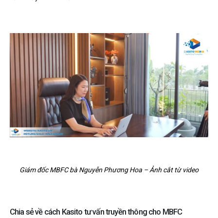
Giám đốc MBFC bà Nguyễn Phương Hoa – Ảnh cắt từ video
Chia sẻ về cách Kasito tư vấn truyền thông cho MBFC