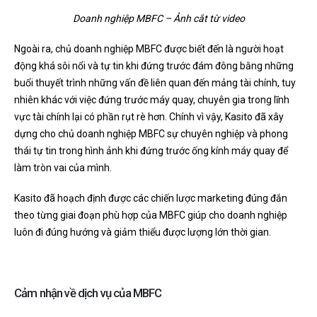
Doanh nghiệp MBFC – Ảnh cắt từ video
Ngoài ra, chủ doanh nghiệp MBFC được biết đến là người hoạt
động khá sôi nổi và tự tin khi đứng trước đám đông bằng những
buổi thuyết trình những vấn đề liên quan đến mảng tài chính, tuy
nhiên khác với việc đứng trước máy quay, chuyên gia trong lĩnh
vực tài chính lại có phần rụt rè hơn. Chính vì vậy, Kasito đã xây
dựng cho chủ doanh nghiệp MBFC sự chuyên nghiệp và phong
thái tự tin trong hình ảnh khi đứng trước ống kính máy quay để
làm tròn vai của mình.
Kasito đã hoạch định được các chiến lược marketing đúng đắn
theo từng giai đoạn phù hợp của MBFC giúp cho doanh nghiệp
luôn đi đúng hướng và giảm thiểu được lượng lớn thời gian.
Cảm nhận về dịch vụ của MBFC