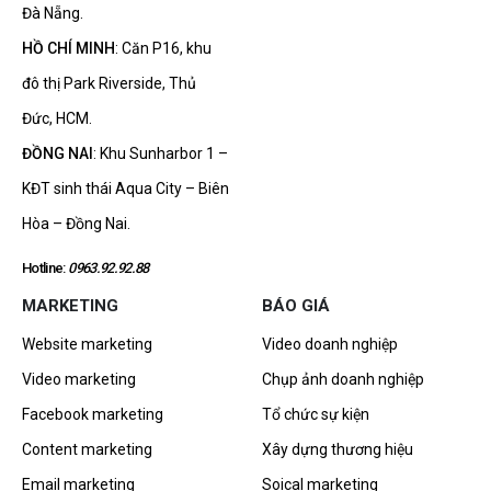
Đà Nẵng.
HỒ CHÍ MINH
: Căn P16, khu
đô thị Park Riverside, Thủ
Đức, HCM.
ĐỒNG NAI
: Khu Sunharbor 1 –
KĐT sinh thái Aqua City – Biên
Hòa – Đồng Nai.
Hotline:
0963.92.92.88
MARKETING
BÁO GIÁ
Website marketing
Video doanh nghiệp
Video marketing
Chụp ảnh doanh nghiệp
Facebook marketing
Tổ chức sự kiện
Content marketing
Xây dựng thương hiệu
Email marketing
Soical marketing