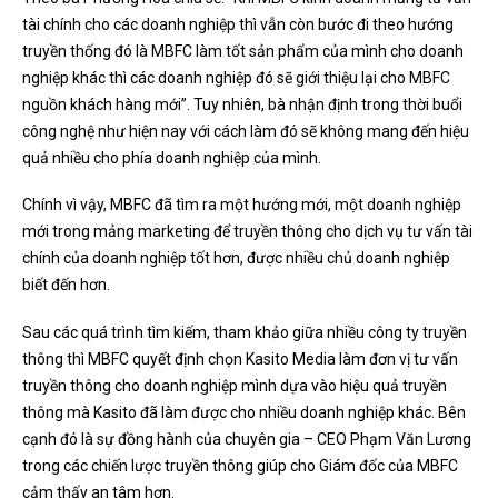
tài chính cho các doanh nghiệp thì vẫn còn bước đi theo hướng
truyền thống đó là MBFC làm tốt sản phẩm của mình cho doanh
nghiệp khác thì các doanh nghiệp đó sẽ giới thiệu lại cho MBFC
nguồn khách hàng mới”. Tuy nhiên, bà nhận định trong thời buổi
công nghệ như hiện nay với cách làm đó sẽ không mang đến hiệu
quả nhiều cho phía doanh nghiệp của mình.
Chính vì vậy, MBFC đã tìm ra một hướng mới, một doanh nghiệp
mới trong mảng marketing để truyền thông cho dịch vụ tư vấn tài
chính của doanh nghiệp tốt hơn, được nhiều chủ doanh nghiệp
biết đến hơn.
Sau các quá trình tìm kiếm, tham khảo giữa nhiều công ty truyền
thông thì MBFC quyết định chọn Kasito Media làm đơn vị tư vấn
truyền thông cho doanh nghiệp mình dựa vào hiệu quả truyền
thông mà Kasito đã làm được cho nhiều doanh nghiệp khác. Bên
cạnh đó là sự đồng hành của chuyên gia – CEO Phạm Văn Lương
trong các chiến lược truyền thông giúp cho Giám đốc của MBFC
cảm thấy an tâm hơn.