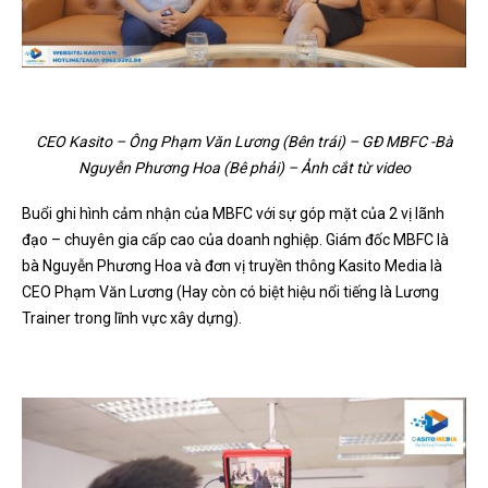
CEO Kasito – Ông Phạm Văn Lương (Bên trái) – GĐ MBFC -Bà
Nguyễn Phương Hoa (Bê phải) – Ảnh cắt từ video
Buổi ghi hình cảm nhận của MBFC với sự góp mặt của 2 vị lãnh
đạo – chuyên gia cấp cao của doanh nghiệp. Giám đốc MBFC là
bà Nguyễn Phương Hoa và đơn vị truyền thông Kasito Media là
CEO Phạm Văn Lương (Hay còn có biệt hiệu nổi tiếng là Lương
Trainer trong lĩnh vực xây dựng).