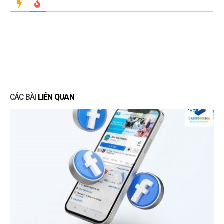
CÁC BÀI
LIÊN QUAN