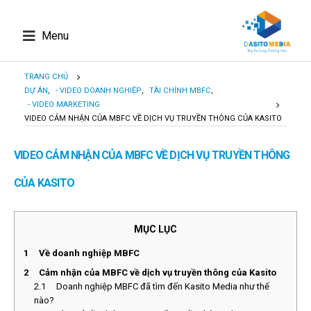
Menu
TRANG CHỦ
DỰ ÁN
,
- VIDEO DOANH NGHIỆP
,
TÀI CHÍNH MBFC
,
- VIDEO MARKETING
VIDEO CẢM NHẬN CỦA MBFC VỀ DỊCH VỤ TRUYỀN THÔNG CỦA KASITO
VIDEO CẢM NHẬN CỦA MBFC VỀ DỊCH VỤ TRUYỀN THÔNG
CỦA KASITO
MỤC LỤC
1
Về doanh nghiệp MBFC
2
Cảm nhận của MBFC về dịch vụ truyền thông của Kasito
2.1
Doanh nghiệp MBFC đã tìm đến Kasito Media như thế
nào?